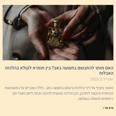
אם מותר להתבשם בתשעה באב? בין חומרא לקולא בהלכות
אבלות
ריל 5, 2025
אמר מקיף על דיני והלכות בישום בתשעה באב. כולל הסברים על המשמעות
רוחנית והקשר לחורבן, וכן הדרכה מעשית להכנה נכונה ליום האבל תוך
יסופים לגאולה השלמה.
א עוד »