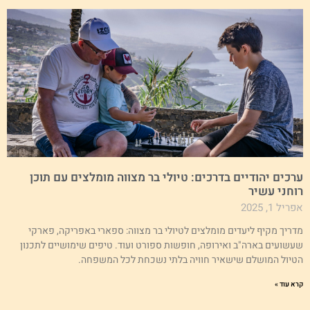
רכים יהודיים בדרכים: טיולי בר מצווה מומלצים עם תוכן
וחני עשיר
ריל 1, 2025
דריך מקיף ליעדים מומלצים לטיולי בר מצווה: ספארי באפריקה, פארקי
עשועים בארה"ב ואירופה, חופשות ספורט ועוד. טיפים שימושיים לתכנון
טיול המושלם שישאיר חוויה בלתי נשכחת לכל המשפחה.
א עוד »