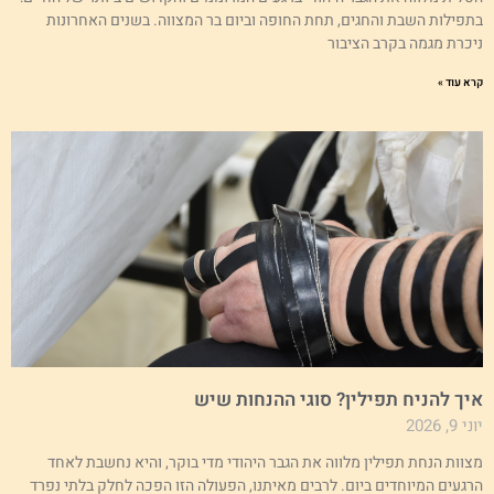
תפילות השבת והחגים, תחת החופה וביום בר המצווה. בשנים האחרונות
יכרת מגמה בקרב הציבור
א עוד »
יך להניח תפילין? סוגי ההנחות שיש
י 9, 2026
צוות הנחת תפילין מלווה את הגבר היהודי מדי בוקר, והיא נחשבת לאחד
רגעים המיוחדים ביום. לרבים מאיתנו, הפעולה הזו הפכה לחלק בלתי נפרד