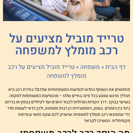
טרייד מוביל מציעים על
רכב מומלץ למשפחה
דף הבית
»
משפחה
»
טרייד מוביל מציעים על רכב
מומלץ למשפחה
חפשים את השותף החדש לנסיעות המשפחתיות שלכם? בחירת רכב היא
הליך מרגש שנוגע בכל פינה בחיים שלנו – מהנסיעות המשותפות למקווה
שישי בבוקר, דרך הקניות הגדולות לכבוד החגים ועד לטיולים בצפון או בדרום
ימי בין הזמנים. בשוק, האפשרויות הן רבות ומגוונות, ולכן כדאי לעשות סדר
די שתמצאו רכב מומלץ למשפחה שיעניק לכם שקט נפשי ובטיחות
קסימלית. המשיכו לקרוא!