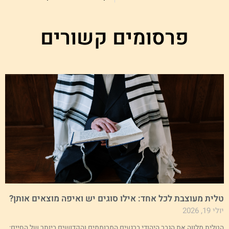
פרסומים קשורים
לית מעוצבת לכל אחד: אילו סוגים יש ואיפה מוצאים אותן?
י 19, 2026
טלית מלווה את הגבר היהודי ברגעים המרוממים והקדושים ביותר של החיים: