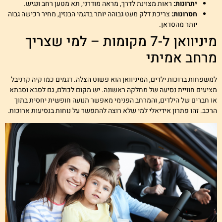
יתרונות:
ראות מצוינת לדרך, מראה מודרני, תא מטען רחב ונגיש.
חסרונות:
צריכת דלק מעט גבוהה יותר בדגמי הבנזין, מחיר רכישה גבוה
יותר מהסדאן.
מיניוואן ל-7 מקומות – למי שצריך
רחב אמיתי
משפחות ברוכות ילדים, המיניוואן הוא פשוט הצלה. דגמים כמו קיה קרניבל
ציעים חוויית נסיעה של מחלקה ראשונה. יש מקום לכולם, גם לסבא וסבתא
ו חברים של הילדים, והמרחב הפנימי מאפשר תנועה חופשית יחסית בתוך
רכב. זהו פתרון אידיאלי למי שלא רוצה להתפשר על נוחות בנסיעות ארוכות.