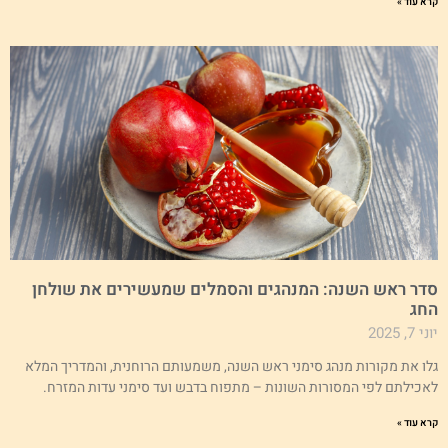
א עוד »
דר ראש השנה: המנהגים והסמלים שמעשירים את שולחן
חג
י 7, 2025
לו את מקורות מנהג סימני ראש השנה, משמעותם הרוחנית, והמדריך המלא
אכילתם לפי המסורות השונות – מתפוח בדבש ועד סימני עדות המזרח.
א עוד »