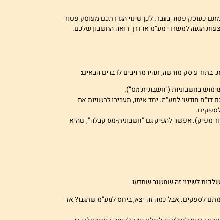
ם כעוסק פטור בעבר. לכן שינוי הגדרתכם מעוסק פטור
צעות הגעה למשרדי מע"מ או דרך רואה החשבון שלכם.
. בתור עוסק מורשה, תהיו מחויבים לדברים הבאים:
ימוש בחשבוניות ("חשבונית מס”).
ם דו"ח חודשי למע"מ. יחד איתו, תעבירו לרשויות את
לספקים.
ר מפיק). אפשר להפיק גם "חשבונית-מס קבלה", שהיא
שלכות לשינוי זה שחשוב שתדעו.
מתם לספקים. אבל כמה זה יצא, ביחס למע"מ שתגבו? אז