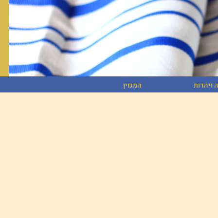
 ויהדות
המגזין
 ויהדות
המגזין