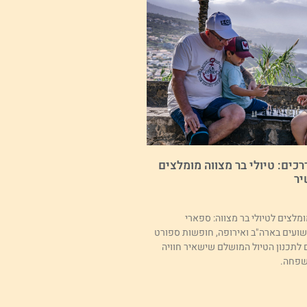
רכים: טיולי בר מצווה מומלצים
יר
מלצים לטיולי בר מצווה: ספארי
ועים בארה"ב ואירופה, חופשות ספורט
 לתכנון הטיול המושלם שישאיר חוויה
שפחה.