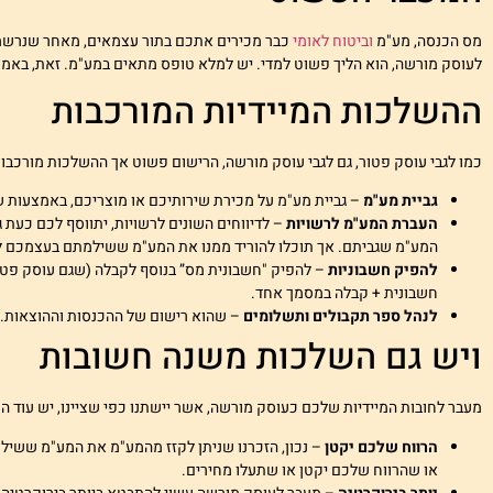
מס הכנסה, מע"מ
וביטוח לאומי
כבר מכירים אתכם בתור עצמאים, מאחר שנרשמת
לעוסק מורשה, הוא הליך פשוט למדי. יש למלא טופס מתאים במע"מ. זאת, באמ
ההשלכות המיידיות המורכבות
כמו לגבי עוסק פטור, גם לגבי עוסק מורשה, הרישום פשוט אך ההשלכות מורכבות
גביית מע"מ
– גביית מע"מ על מכירת שירותיכם או מוצריכם, באמצעות ש
העברת המע"מ לרשויות
– לדיווחים השונים לרשויות, יתווסף לכם כעת ג
המע"מ שגביתם. אך תוכלו להוריד ממנו את המע"מ ששילמתם בעצמכם 
להפיק חשבוניות
– להפיק "חשבונית מס” בנוסף לקבלה (שגם עוסק פטו
חשבונית + קבלה במסמך אחד.
לנהל ספר תקבולים ותשלומים
– שהוא רישום של ההכנסות וההוצאות.
ויש גם השלכות משנה חשובות
מעבר לחובות המיידיות שלכם כעוסק מורשה, אשר יישתנו כפי שציינו, יש עוד ה
הרווח שלכם יקטן
– נכון, הזכרנו שניתן לקזז מהמע"מ את המע"מ ששיל
או שהרווח שלכם יקטן או שתעלו מחירים.