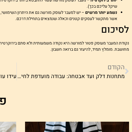
יותר בירוקרטיה
– מעבר לעוסק מורשה עשוי להתבטא ביותר בירוקרטיה עב
שיקל עליכם בכך).
נשמע יותר מרשים
– יש למעבר לעוסק מורשה גם את היתרון השימושי, 
אשר מתקשר לעסקים קטנים וכאלה שנמצאים בתחילת דרכם.
לסיכום
נקודת המעבר מעוסק פטור למורשה היא נקודה משמעותית ולא סתם בירוקרטית. ל
מחושבת. מומלץ תמיד, להיעזר גם ברואה חשבון.
הקודם
מתחנות דלק ועד אבטחה: עבודה מועדפת לחיילים משוחררים מוצאים באתר סחבק!
פר