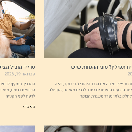
יח תפילין? סוגי ההנחות שיש
טרייד מוביל מצי
פברואר 19, 2026
 תפילין מלווה את הגבר היהודי מדי בוקר, והיא
ד הרגעים המיוחדים ביום. לרבים מאיתנו, הפעולה
השוואת דגמים, מחירי
לחלק בלתי נפרד משגרת הבוקר
לדעת לפני הקנייה.
קרא עוד »