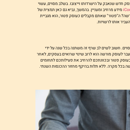
ק חדש שנאבק על הישרדותו וייצובו. בשלב מסוים, עשוי
מידע מרחיב ומעניין. בהמשך, נביא גם כאן תמצית של
שה? ה"פטור" שאתם מקבלים כעוסק פטור, הוא מגביית
עביר אותו לרשויות.
וים. חשוב לשים לב שרף זה משתנה בכל שנה על ידי
בר לעוסק מורשה הוא לרוב שינוי שרואים בעסקים, לאחר
כעוסק פטור ובכוונתכם להרחיב את פעילותכם לתחומים
ה בכל מקרה. ללא תלות בהיקף מחזור ההכנסות השנתי.