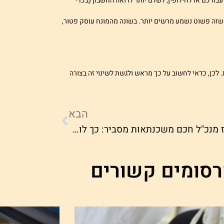
ורכם או לחילופין, לשלם יותר לרואה החשבון (בכדי
שזה פשוט נשמע מרשים יותר. בשונה מהמונח עוסק פטור,
כן, כדאי לחשוב על כך מראש ולגשת לשינוי זה בצורה
הבא
עידו עוז מנכ"ל חכם משכנתאות מסביר: כך לוקחים משכנתא ראשונה בתנאים מצוינים
סומים קשורים