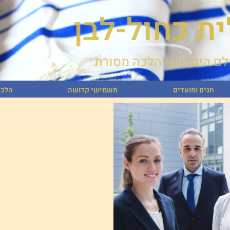
ית
כחול-לבן
לם היהדות - הלכה מסורת
חגים ומועדים
תשמישי קדושה
הלכה
חגים ומועדים
תשמישי קדושה
הלכה